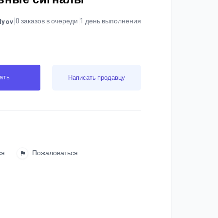
0 заказов в очереди
1 день выполнения
lyov
ать
Написать продавцу
ся
Пожаловаться