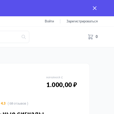
Войти
Зарегистрироваться
0
НАЧИНАЯ С
1.000,00 ₽
( 68 отзывов )
4.3
ьные сигналы