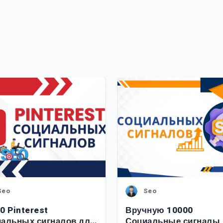
Seo
Seo
0 Pinterest
Вручную 10000
альных сигналов для
Социальные сигналы