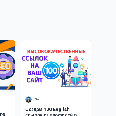
Seo
Создам 100 English
 PR9
ссылок из профилей в