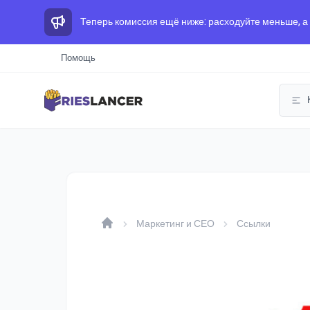
Теперь комиссия ещё ниже: расходуйте меньше, а
Помощь
Маркетинг и СЕО
Ссылки
Home