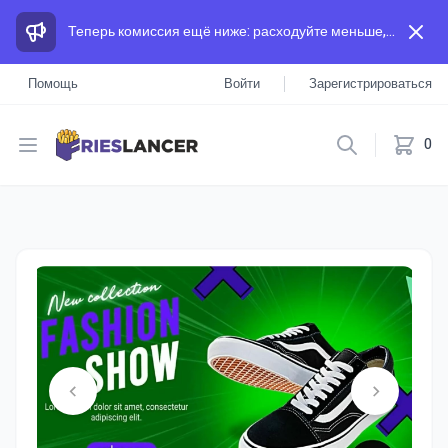
Теперь комиссия ещё ниже: расходуйте меньше, а зарабатывайте больше, чем на других площадках.
Помощь
Войти
Зарегистрироваться
Open menu
0