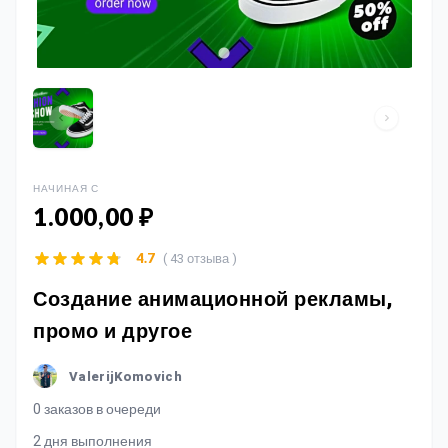
НАЧИНАЯ С
1.000,00 ₽
( 43 отзыва )
4.7
Создание анимационной рекламы,
промо и другое
ValerijKomovich
0 заказов в очереди
2 дня выполнения