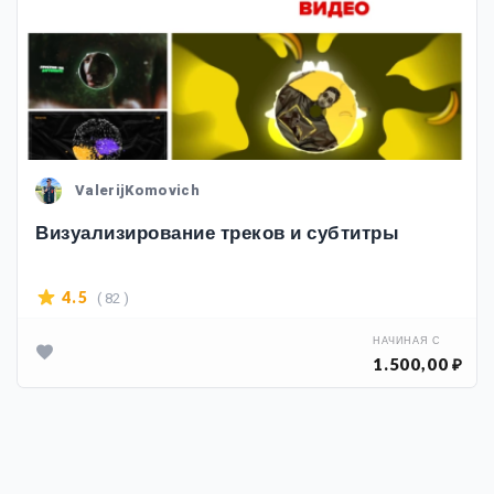
ValerijKomovich
Визуализирование треков и субтитры
( 82 )
4.5
НАЧИНАЯ С
1.500,00 ₽