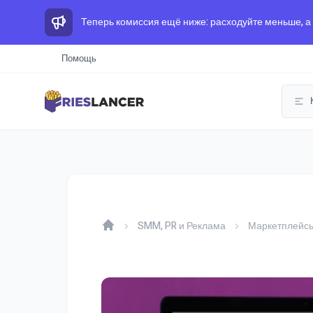
Теперь комиссия ещё ниже: расходуйте меньше, а
Помощь
SMM, PR и Реклама
Маркетплейсы
Home