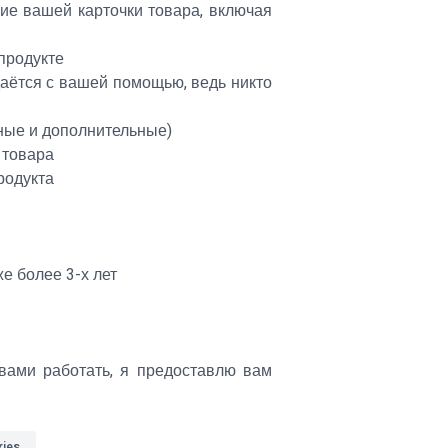
ние вашей карточки товара, включая
продукте
даётся с вашей помощью, ведь никто
вные и дополнительные)
 товара
родукта
же более 3-х лет
 вами работать, я предоставлю вам
ries