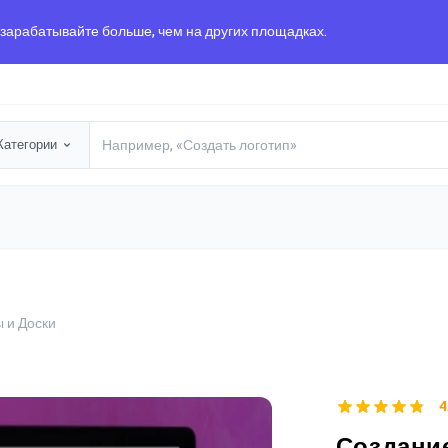
 зарабатывайте больше, чем на других площадках.
Категории
 и Доски
4
Создани