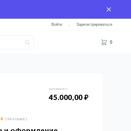
Войти
Зарегистрироваться
0
НАЧИНАЯ С
45.000,00 ₽
( 64 отзыва )
.8
е и оформление