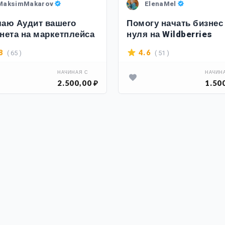
MaksimMakarov
ElenaMel
аю Аудит вашего
Помогу начать бизнес
нета на маркетплейса
нуля на Wildberries
( 65 )
( 51 )
8
4.6
НАЧИНАЯ С
НАЧИН
2.500,00 ₽
1.50