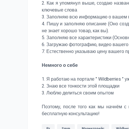
2. Как я упомянул выше, создаю назва
ключевые слова
3. Заполняю всю информацию о вашем 
4. Пишу и заполняю описание (Оно соз
не знает хорошо товар, как вы).
5. Заполняю все характеристики (Осно
6. Загружаю фотографию, видео вашего
7. Естественно указываю цену вашего п
Немного о себе
1. Я работаю на портале " Wildberries " у
2. Знаю все тонкости этой площадки
3. Люблю делиться своим опытом
Поэтому, после того как мы начнём с
бесплатную консультацию!
Pr
Smm
Маркетплейс
Wildber