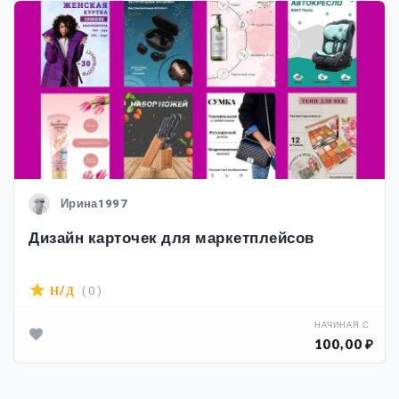
Ирина1997
Дизайн карточек для маркетплейсов
( 0 )
Н/Д
НАЧИНАЯ С
100,00 ₽