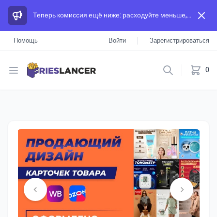
Теперь комиссия ещё ниже: расходуйте меньше, а зарабатывайте больше, чем на других площадках.
Помощь
Войти
Зарегистрироваться
Open menu
0